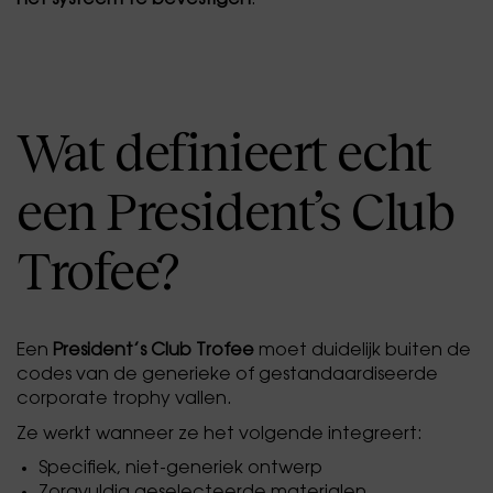
het systeem te bevestigen
.
Wat definieert echt
een President’s Club
Trofee?
Een
President’s Club Trofee
moet duidelijk buiten de
codes van de generieke of gestandaardiseerde
corporate trophy vallen.
Ze werkt wanneer ze het volgende integreert:
Specifiek, niet-generiek ontwerp