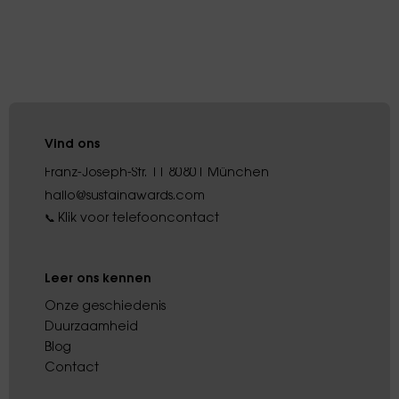
Vind ons
Franz-Joseph-Str. 11 80801 München
hallo@sustainawards.com
Klik voor telefooncontact
📞
Leer ons kennen
Onze geschiedenis
Duurzaamheid
Blog
Contact