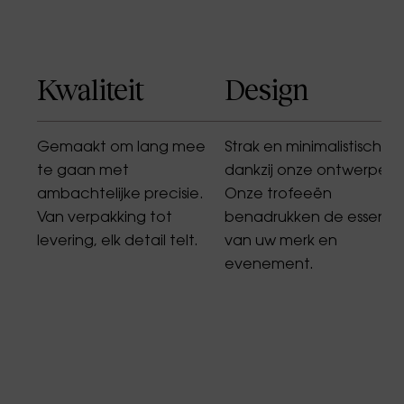
Kwaliteit
Design
Gemaakt om lang mee
Strak en minimalistisch
te gaan met
dankzij onze ontwerpers.
ambachtelijke precisie.
Onze trofeeën
Van verpakking tot
benadrukken de essenti
levering, elk detail telt.
van uw merk en
evenement.