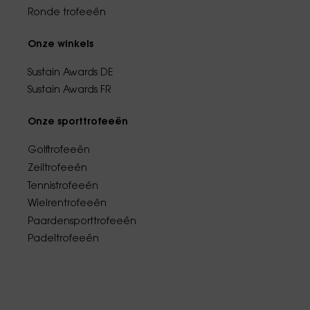
Ronde trofeeën
Onze winkels
Sustain Awards DE
Sustain Awards FR
Onze sporttrofeeën
Golftrofeeën
Zeiltrofeeën
Tennistrofeeën
Wielrentrofeeën
Paardensporttrofeeën
Padeltrofeeën