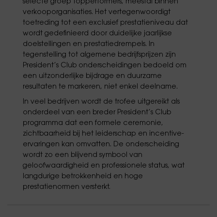
selecte groep topperformers, meestal binnen
verkooporganisaties. Het vertegenwoordigt
toetreding tot een exclusief prestatieniveau dat
wordt gedefinieerd door duidelijke jaarlijkse
doelstellingen en prestatiedrempels. In
tegenstelling tot algemene bedrijfsprijzen zijn
President’s Club onderscheidingen bedoeld om
een uitzonderlijke bijdrage en duurzame
resultaten te markeren, niet enkel deelname.
In veel bedrijven wordt de trofee uitgereikt als
onderdeel van een breder President’s Club
programma dat een formele ceremonie,
zichtbaarheid bij het leiderschap en incentive-
ervaringen kan omvatten. De onderscheiding
wordt zo een blijvend symbool van
geloofwaardigheid en professionele status, wat
langdurige betrokkenheid en hoge
prestatienormen versterkt.