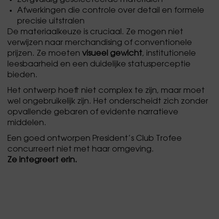
Zorgvuldig geselecteerde materialen
Afwerkingen die controle over detail en formele
precisie uitstralen
De materiaalkeuze is cruciaal. Ze mogen niet
verwijzen naar merchandising of conventionele
prijzen. Ze moeten
visueel gewicht
, institutionele
leesbaarheid en een duidelijke statusperceptie
bieden.
Het ontwerp hoeft niet complex te zijn, maar moet
wel ongebruikelijk zijn. Het onderscheidt zich zonder
opvallende gebaren of evidente narratieve
middelen.
Een goed ontworpen President’s Club Trofee
concurreert niet met haar omgeving.
Ze integreert erin.