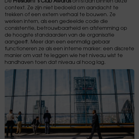
De
President’s Club Awards
ontstaan binnen deze
context. Ze zijn niet bedoeld om aandacht te
trekken of een extern verhaal te bouwen. Ze
werken intern, als een gedeelde code die
consistentie, betrouwbaarheid en afstemming op
de hoogste standaarden van de organisatie
aangeeft. Meer dan een eenmalig gebaar
functioneren ze als een interne marker: een discrete
manier om vast te leggen wie het niveau wist te
handhaven toen dat niveau al hoog lag.