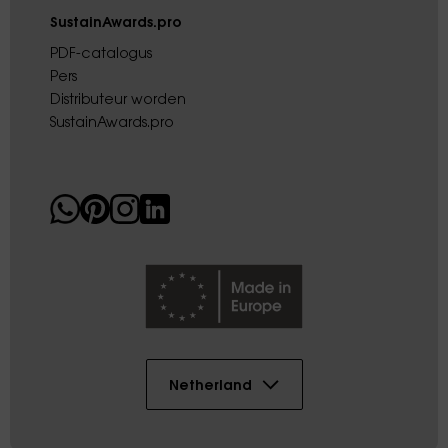
SustainAwards.pro
PDF-catalogus
Pers
Distributeur worden
SustainAwards.pro
Netherland
Copyright © 2026 AK DIGITAL PLASTIC SL
Sitemap
Voorwaarden
Juridische informatie