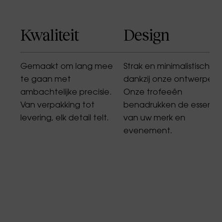
Kwaliteit
Design
Gemaakt om lang mee
Strak en minimalistisch
te gaan met
dankzij onze ontwerpers.
ambachtelijke precisie.
Onze trofeeën
Van verpakking tot
benadrukken de essenti
levering, elk detail telt.
van uw merk en
evenement.