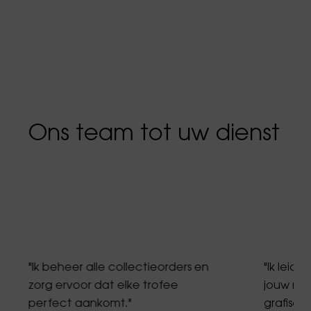
Ons team tot uw dienst
"Ik beheer alle collectieorders en
"Ik leid 
zorg ervoor dat elke trofee
jouw me
perfect aankomt."
grafisch