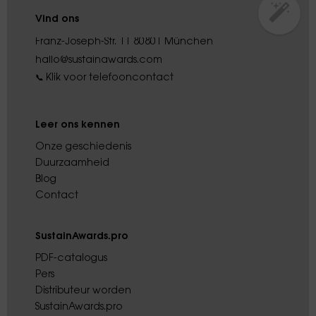
Vind ons
Franz-Joseph-Str. 11 80801 München
hallo@sustainawards.com
Klik voor telefooncontact
📞
Leer ons kennen
Onze geschiedenis
Duurzaamheid
Blog
Contact
SustainAwards.pro
PDF-catalogus
Pers
Distributeur worden
SustainAwards.pro