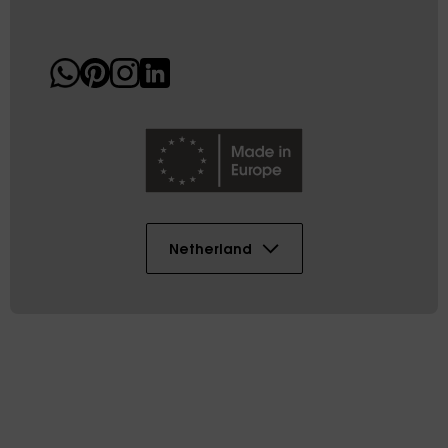
Netherland
Copyright © 2026 AK DIGITAL PLASTIC SL
Sitemap
Voorwaarden
Juridische informatie
Cookies