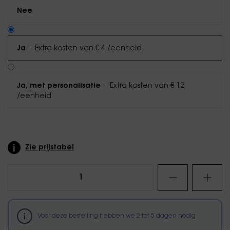
Nee
·
Extra kosten van € 4 /eenheid
Ja
·
Extra kosten van € 12
Ja, met personalisatie
/eenheid
Zie prijstabel
Voor deze bestelling hebben we
2
tot
5
dagen nodig