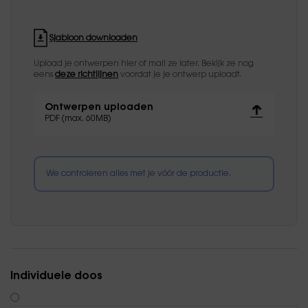
Sjabloon downloaden
Upload je ontwerpen hier of mail ze later. Bekijk ze nog
eens
deze richtlijnen
voordat je je ontwerp uploadt.
Ontwerpen uploaden
PDF (max. 60MB)
We controleren alles met je vóór de productie.
Individuele doos