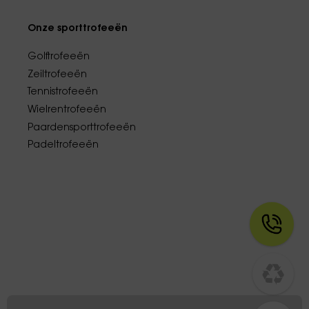
Onze sporttrofeeën
Golftrofeeën
Zeiltrofeeën
Tennistrofeeën
Wielrentrofeeën
Paardensporttrofeeën
Padeltrofeeën