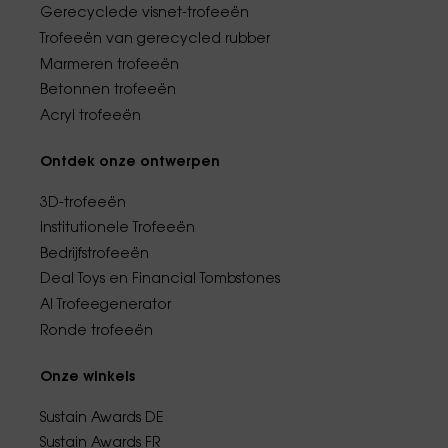
Gerecyclede visnet-trofeeën
Trofeeën van gerecycled rubber
Marmeren trofeeën
Betonnen trofeeën
Acryl trofeeën
Ontdek onze ontwerpen
3D-trofeeën
Institutionele Trofeeën
Bedrijfstrofeeën
Deal Toys en Financial Tombstones
AI Trofeegenerator
Ronde trofeeën
Onze winkels
Sustain Awards DE
Sustain Awards FR