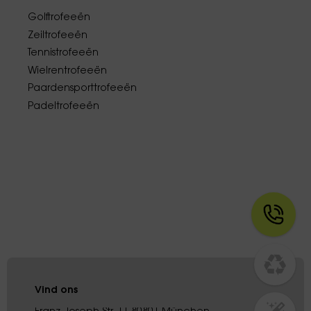
Golftrofeeën
Zeiltrofeeën
Tennistrofeeën
Wielrentrofeeën
Paardensporttrofeeën
Padeltrofeeën
Vind ons