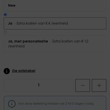
Nee
·
Extra kosten van € 4 /eenheid
Ja
·
Extra kosten van € 12
Ja, met personalisatie
/eenheid
Zie prijstabel
Voor deze bestelling hebben we
2
tot
5
dagen nodig