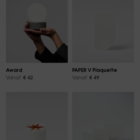
Award
PAPER V Plaquette
Vanaf
€ 42
Vanaf
€ 49