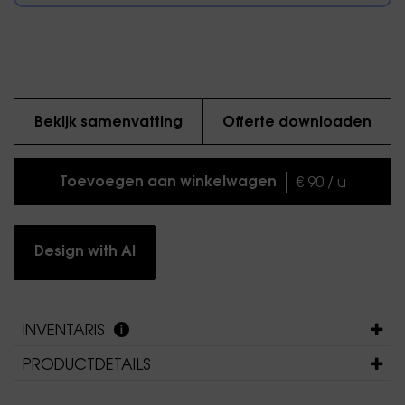
Bekijk samenvatting
Offerte downloaden
Toevoegen aan winkelwagen
€ 90 / u
Design with AI
INVENTARIS
PRODUCTDETAILS