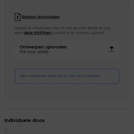
Sjabloon downloaden
Upload je ontwerpen hier of mail ze later. Bekijk ze nog
eens
deze richtlijnen
voordat je je ontwerp uploadt.
Ontwerpen uploaden
PDF (max. 60MB)
We controleren alles met je vóór de productie.
Individuele doos