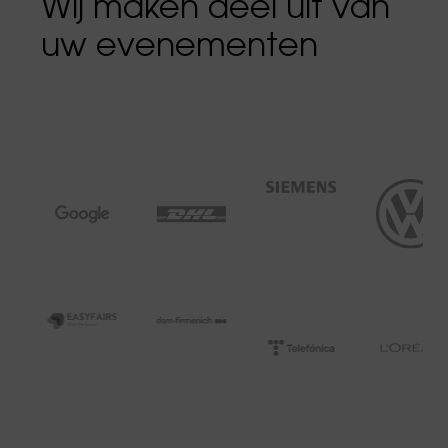
Wij maken deel uit van
uw evenementen