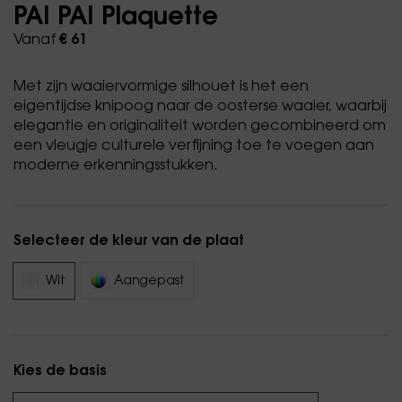
PAI PAI Plaquette
Vanaf
€ 61
Met zijn waaiervormige silhouet is het een
eigentijdse knipoog naar de oosterse waaier, waarbij
elegantie en originaliteit worden gecombineerd om
een vleugje culturele verfijning toe te voegen aan
moderne erkenningsstukken.
Selecteer de kleur van de plaat
Wit
Aangepast
Kies de basis