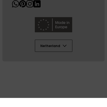
Netherland
Copyright © 2026 AK DIGITAL PLASTIC SL
Sitemap
Voorwaarden
Juridische informatie
Cookies