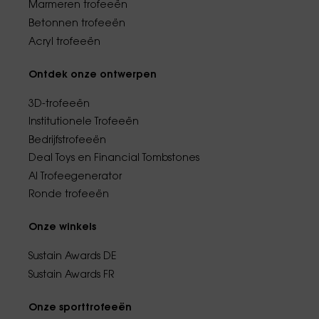
Marmeren trofeeën
Betonnen trofeeën
Acryl trofeeën
Ontdek onze ontwerpen
3D-trofeeën
Institutionele Trofeeën
Bedrijfstrofeeën
Deal Toys en Financial Tombstones
AI Trofeegenerator
Ronde trofeeën
Onze winkels
Sustain Awards DE
Sustain Awards FR
Onze sporttrofeeën